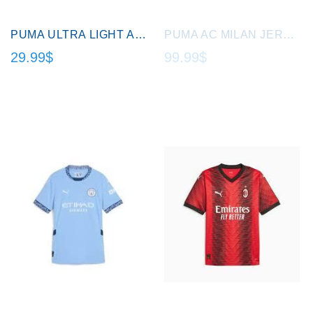
PUMA ULTRA LIGHT ANGLE SHINGUARDS.
PUMA AC MILAN JERSEY JEUNE/YOUTH.
29.99$
99.99$