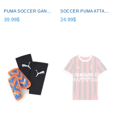
PUMA SOCCER GANTS DE GARDIEN/GOALKEEPER GLOVES.
SOCCER PUMA ATTACANTO SHINGUARDS.
39.99$
24.99$
AUCUN EN
INVENTAIRE