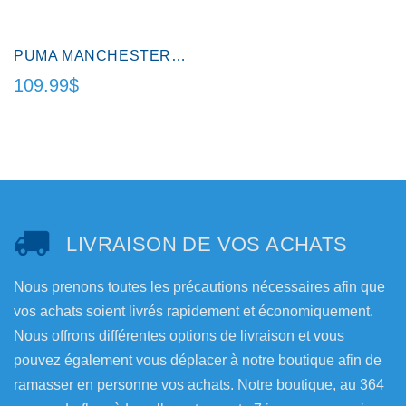
PUMA MANCHESTER CITY JERSEY ADL.
109.99$
LIVRAISON DE VOS ACHATS
Nous prenons toutes les précautions nécessaires afin que
vos achats soient livrés rapidement et économiquement.
Nous offrons différentes options de livraison et vous
pouvez également vous déplacer à notre boutique afin de
ramasser en personne vos achats. Notre boutique, au 364