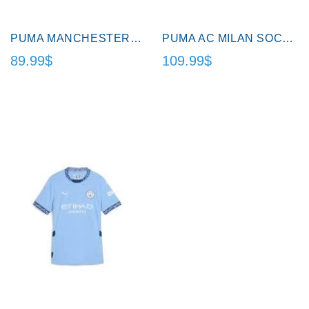
PUMA MANCHESTER CITY JERSEY JEUNE/YOUTH.
PUMA AC MILAN SOCCER JERSEY ADL.
89.99$
109.99$