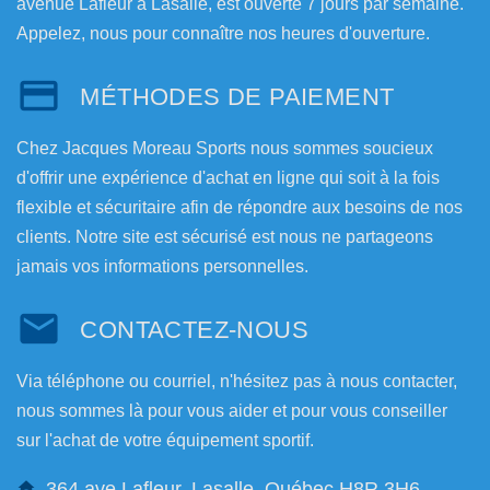
avenue Lafleur à Lasalle, est ouverte 7 jours par semaine.
Appelez, nous pour connaître nos heures d'ouverture.
MÉTHODES DE PAIEMENT
Chez Jacques Moreau Sports nous sommes soucieux
d'offrir une expérience d'achat en ligne qui soit à la fois
flexible et sécuritaire afin de répondre aux besoins de nos
clients. Notre site est sécurisé est nous ne partageons
jamais vos informations personnelles.
CONTACTEZ-NOUS
Via téléphone ou courriel, n'hésitez pas à nous contacter,
nous sommes là pour vous aider et pour vous conseiller
sur l'achat de votre équipement sportif.
364 ave Lafleur, Lasalle, Québec H8R 3H6