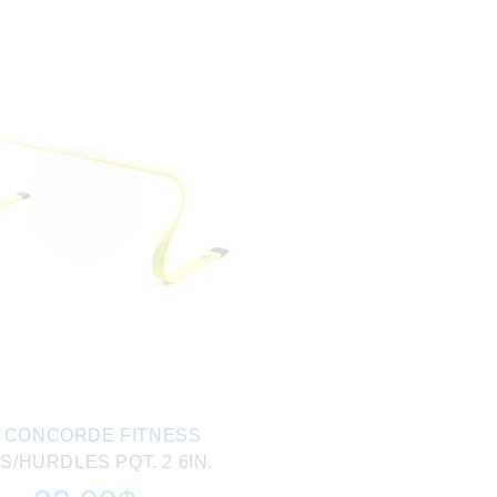
AUCUN EN
INVENTAIRE
0 CONCORDE FITNESS
S/HURDLES PQT. 2 6IN.