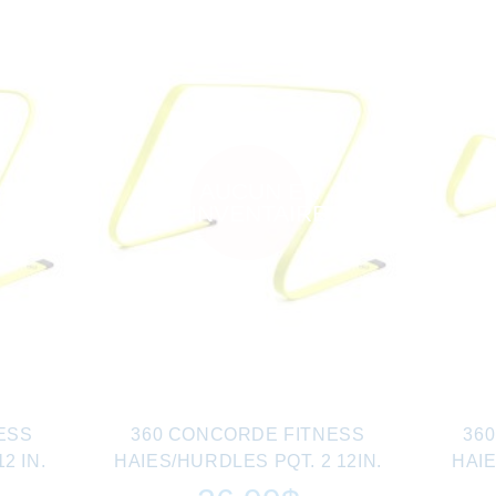
AUCUN EN
INVENTAIRE
ESS
360 CONCORDE FITNESS
36
2 IN.
HAIES/HURDLES PQT. 2 12IN.
HAIE