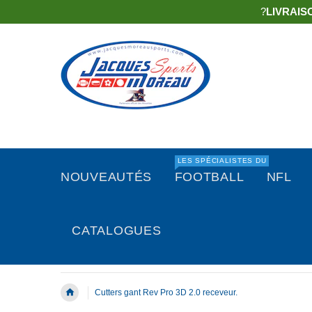
?
LIVRAIS
LES SPÉCIALISTES DU
NOUVEAUTÉS
FOOTBALL
NFL
CATALOGUES
Cutters gant Rev Pro 3D 2.0 receveur.