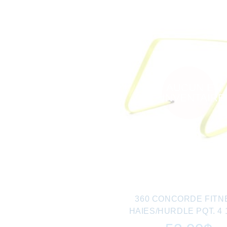
AUCUN EN
INVENTAIRE
360 CONCORDE FITN
HAIES/HURDLE PQT. 4 1