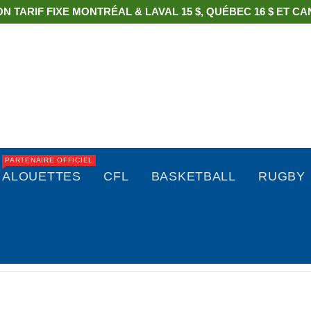
ON TARIF FIXE MONTRÉAL & LAVAL 15 $, QUÉBEC 16 $ ET CAN
PARTENAIRE OFFICIEL
ALOUETTES
CFL
BASKETBALL
RUGBY