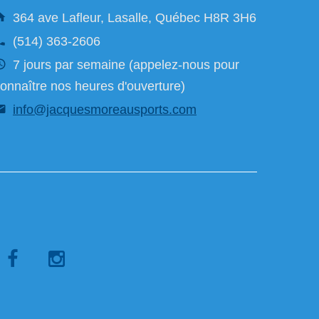
364 ave Lafleur, Lasalle, Québec H8R 3H6
(514) 363-2606
7 jours par semaine (appelez-nous pour
onnaître nos heures d'ouverture)
info@jacquesmoreausports.com