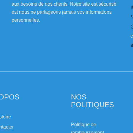
aux besoins de nos clients. Notre site est sécurisé
est nous ne partageons jamais vos informations
personnelles.
c
ROPOS
NOS
POLITIQUES
stoire
Politique de
ntacter
remboursement