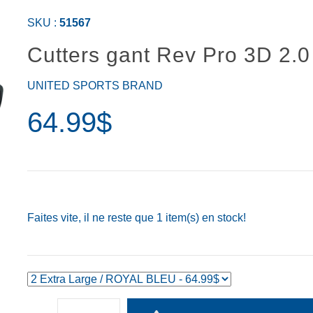
SKU :
51567
Cutters gant Rev Pro 3D 2.0
UNITED SPORTS BRAND
64.99$
Faites vite, il ne reste que
1
item(s) en stock!