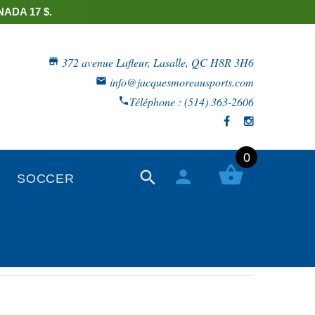
ADA 17 $.
372 avenue Lafleur, Lasalle, QC H8R 3H6
info@jacquesmoreausports.com
Téléphone : (514) 363-2606
0
SOCCER