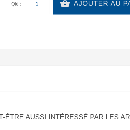
AJOUTER AU P
Qté :
-ÊTRE AUSSI INTÉRESSÉ PAR LES AR