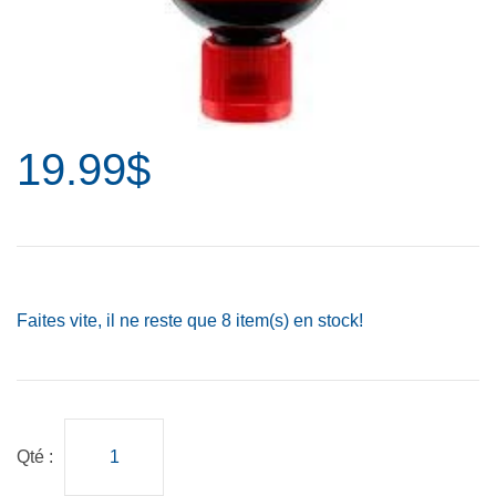
19.99$
Faites vite, il ne reste que
8
item(s) en stock!
Qté :