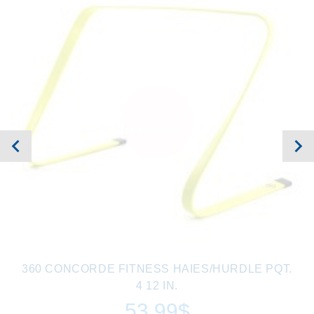
AUCUN EN
INVENTAIRE
360 CONCORDE FITNESS HAIES/HURDLE PQT.
4 12 IN.
53.99$