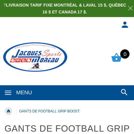
?
LIVRAISON TARIF FIXE MONTRÉAL & LAVAL 15 $, QUÉBEC
16 $ ET CANADA 17 $.
0
MENU
GANTS DE FOOTBALL GRIP BOOST.
GANTS DE FOOTBALL GRIP