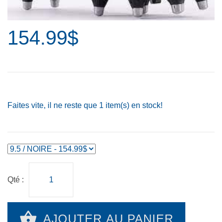
154.99$
Faites vite, il ne reste que
1
item(s) en stock!
Qté :
AJOUTER AU PANIER