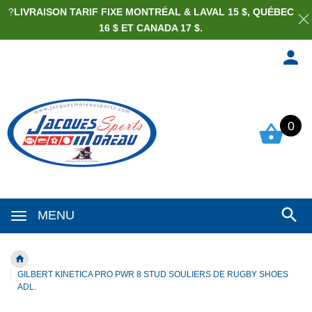
?
LIVRAISON TARIF FIXE MONTRÉAL & LAVAL 15 $, QUÉBEC
16 $ ET CANADA 17 $.
0
MENU
GILBERT KINETICA PRO PWR 8 STUD SOULIERS DE RUGBY SHOES
ADL.