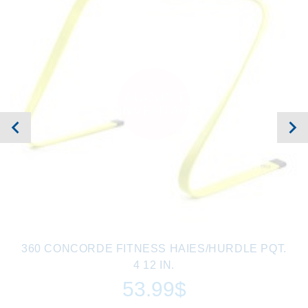
AUCUN EN
INVENTAIRE
360 CONCORDE FITNESS HAIES/HURDLE PQT.
4 12 IN.
53.99$