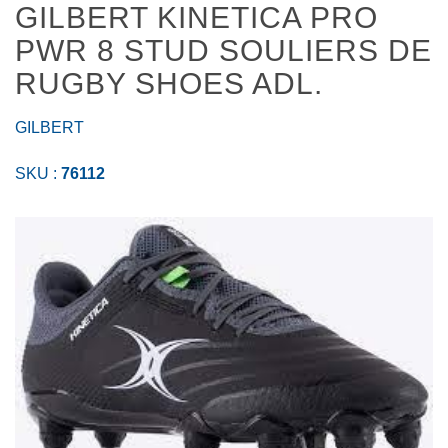
GILBERT KINETICA PRO
PWR 8 STUD SOULIERS DE
RUGBY SHOES ADL.
GILBERT
SKU :
76112