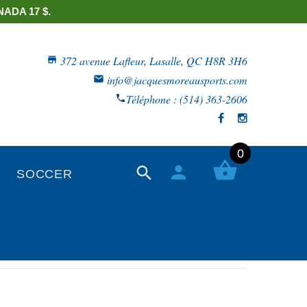
ADA 17 $.
372 avenue Lafleur, Lasalle, QC H8R 3H6
info@jacquesmoreausports.com
Téléphone : (514) 363-2606
0
SOCCER