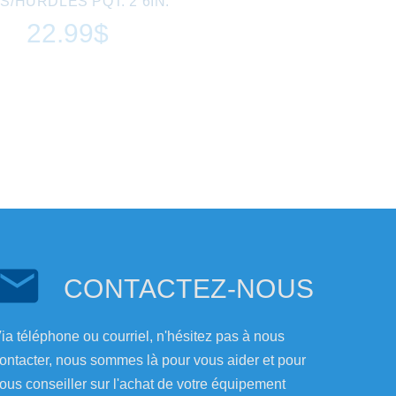
S/HURDLES PQT. 2 6IN.
22.99$
CONTACTEZ-NOUS
ia téléphone ou courriel, n'hésitez pas à nous
ontacter, nous sommes là pour vous aider et pour
ous conseiller sur l'achat de votre équipement