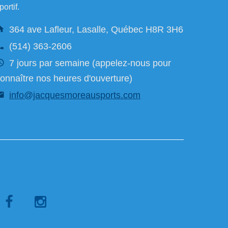
portif.
364 ave Lafleur, Lasalle, Québec H8R 3H6
(514) 363-2606
7 jours par semaine (appelez-nous pour
onnaître nos heures d'ouverture)
info@jacquesmoreausports.com