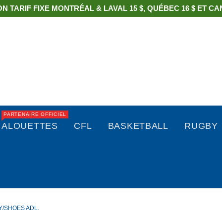
ON TARIF FIXE MONTRÉAL & LAVAL 15 $, QUÉBEC 16 $ ET CAN
PARTENAIRE OFFICIEL
ALOUETTES
CFL
BASKETBALL
RUGBY
Y/SHOES ADL.