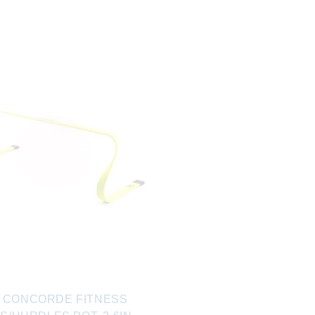
AUCUN EN
INVENTAIRE
0 CONCORDE FITNESS