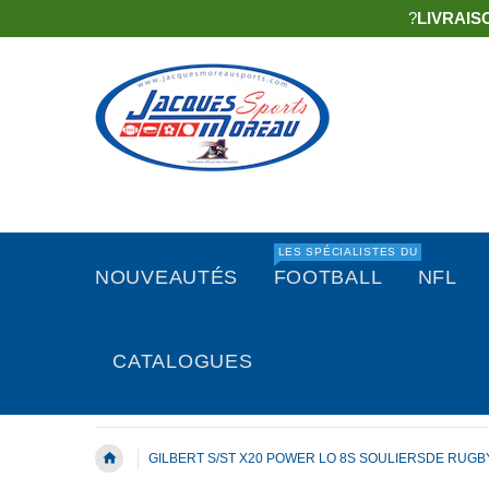
?
LIVRAIS
LES SPÉCIALISTES DU
NOUVEAUTÉS
FOOTBALL
NFL
CATALOGUES
GILBERT S/ST X20 POWER LO 8S SOULIERSDE RUGB