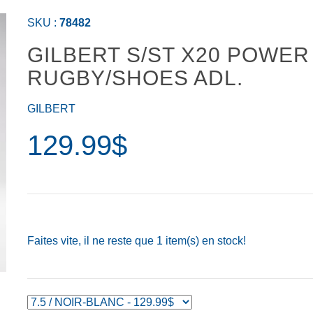
SKU :
78482
GILBERT S/ST X20 POWER
RUGBY/SHOES ADL.
GILBERT
129.99$
Faites vite, il ne reste que
1
item(s) en stock!