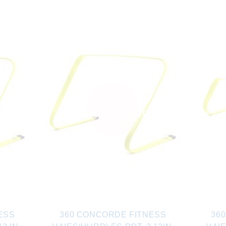
AUCUN EN
INVENTAIRE
ESS
360 CONCORDE FITNESS
36