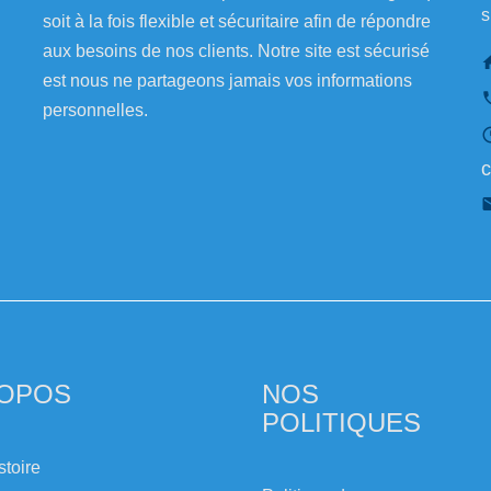
s
soit à la fois flexible et sécuritaire afin de répondre
aux besoins de nos clients. Notre site est sécurisé
est nous ne partageons jamais vos informations
personnelles.
c
ROPOS
NOS
POLITIQUES
stoire