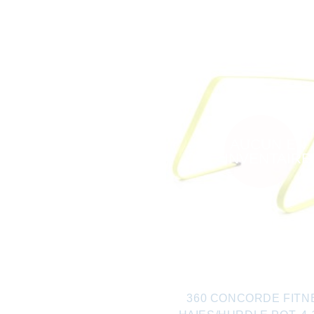
AUCUN EN
INVENTAIRE
360 CONCORDE FITN