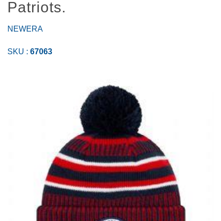
Patriots.
NEWERA
SKU :
67063