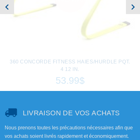
360 CONCORDE FITNESS HAIES/HURDLE PQT.
4 12 IN.
53.99$
LIVRAISON DE VOS ACHATS
Nous prenons toutes les précautions nécessaires afin que
vos achats soient livrés rapidement et économiquement.