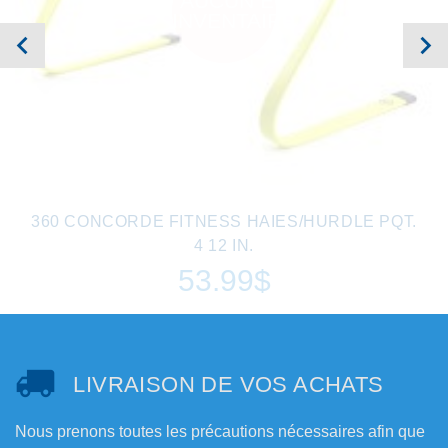
AUCUN EN
INVENTAIRE
360 CONCORDE FITNESS HAIES/HURDLE PQT.
4 12 IN.
53.99$
LIVRAISON DE VOS ACHATS
Nous prenons toutes les précautions nécessaires afin que