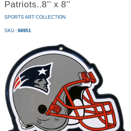
Patriots..8'' x 8''
SPORTS ART COLLECTION
SKU :
66951