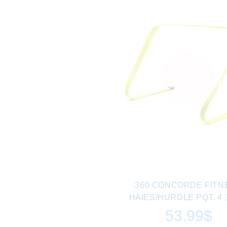
AUCUN EN
INVENTAIRE
360 CONCORDE FITN
HAIES/HURDLE PQT. 4 1
53.99$