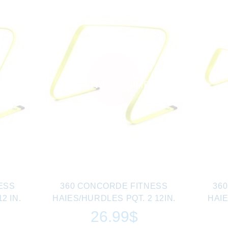
AUCUN EN
INVENTAIRE
ESS
360 CONCORDE FITNESS
36
2 IN.
HAIES/HURDLES PQT. 2 12IN.
HAIE
26.99$