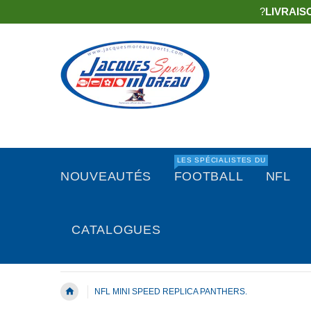
?
LIVRAIS
LES SPÉCIALISTES DU
NOUVEAUTÉS
FOOTBALL
NFL
CATALOGUES
NFL MINI SPEED REPLICA PANTHERS.