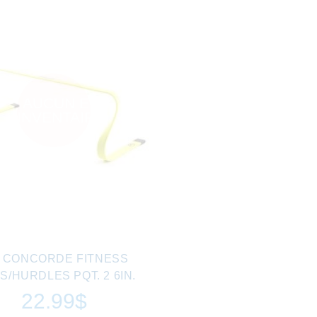
AUCUN EN
INVENTAIRE
0 CONCORDE FITNESS
S/HURDLES PQT. 2 6IN.
22.99$