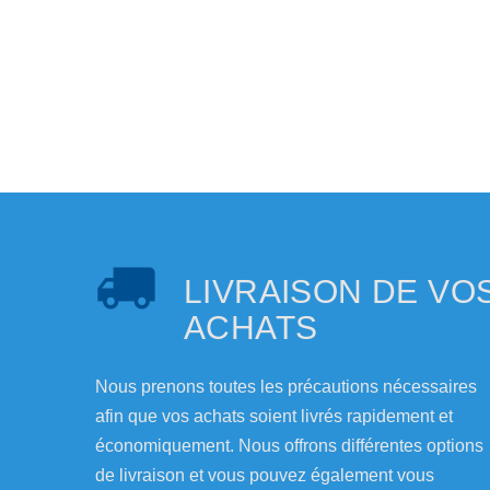
LIVRAISON DE VO
ACHATS
Nous prenons toutes les précautions nécessaires
afin que vos achats soient livrés rapidement et
économiquement. Nous offrons différentes options
de livraison et vous pouvez également vous