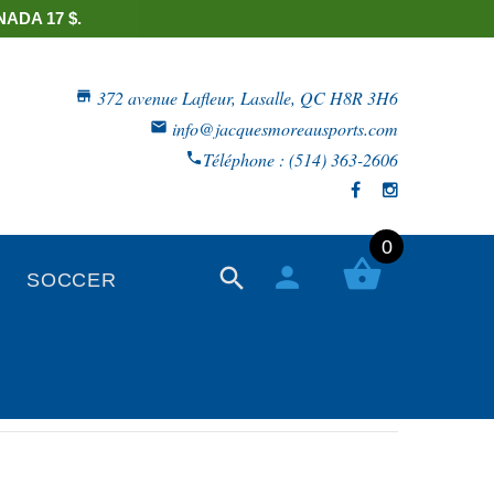
ADA 17 $.
372 avenue Lafleur, Lasalle, QC H8R 3H6
info@jacquesmoreausports.com
Téléphone : (514) 363-2606
0
SOCCER