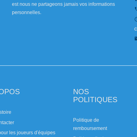
est nous ne partageons jamais vos informations
personnelles.
c
ROPOS
NOS
POLITIQUES
stoire
Politique de
ntacter
remboursement
our les joueurs d'équipes