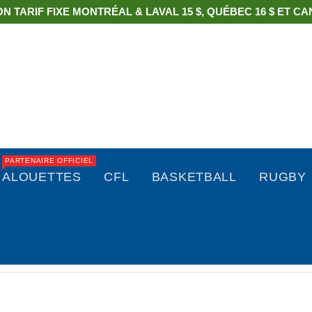
ON TARIF FIXE MONTRÉAL & LAVAL 15 $, QUÉBEC 16 $ ET CAN
PARTENAIRE OFFICIEL
ALOUETTES
CFL
BASKETBALL
RUGBY