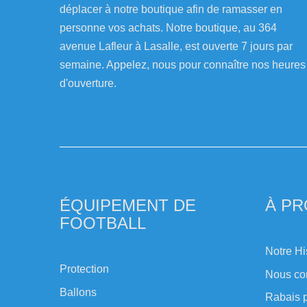
déplacer à notre boutique afin de ramasser en
personne vos achats. Notre boutique, au 364
avenue Lafleur à Lasalle, est ouverte 7 jours par
semaine. Appelez, nous pour connaître nos heures
d'ouverture.
ÉQUIPEMENT DE
À P
FOOTBALL
Notre Hi
Protection
Nous co
Ballons
Rabais p