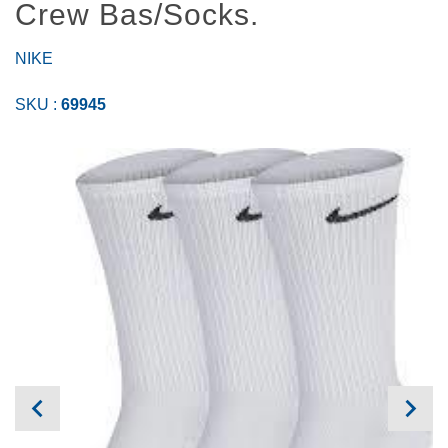
Crew Bas/Socks.
NIKE
SKU :
69945