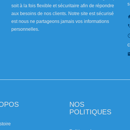
s
soit à la fois flexible et sécuritaire afin de répondre
aux besoins de nos clients. Notre site est sécurisé
est nous ne partageons jamais vos informations
personnelles.
c
ROPOS
NOS
POLITIQUES
stoire