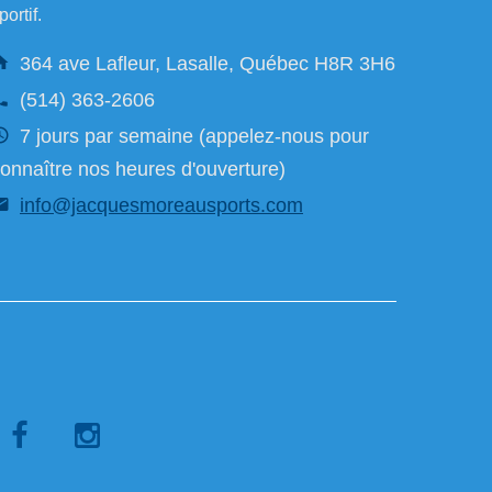
portif.
364 ave Lafleur, Lasalle, Québec H8R 3H6
(514) 363-2606
7 jours par semaine (appelez-nous pour
onnaître nos heures d'ouverture)
info@jacquesmoreausports.com