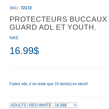
SKU :
72172
PROTECTEURS BUCCAUX 
GUARD ADL ET YOUTH.
NIKE
16.99$
Faites vite, il ne reste que
10
item(s) en stock!