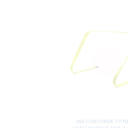
AUCUN EN
INVENTAIRE
360 CONCORDE FITN