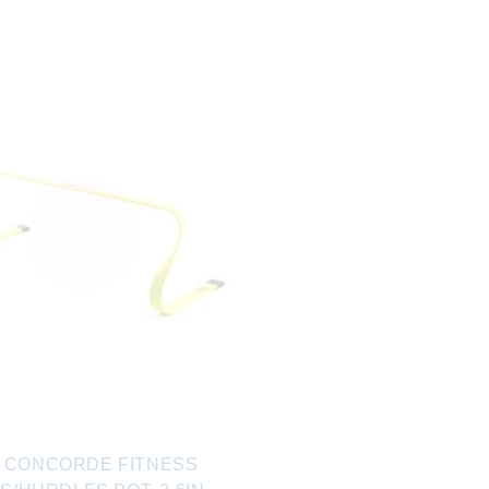
AUCUN EN
INVENTAIRE
0 CONCORDE FITNESS