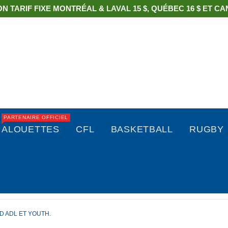
ON TARIF FIXE MONTRÉAL & LAVAL 15 $, QUÉBEC 16 $ ET CAN
PARTENAIRE OFFICIEL
ALOUETTES
CFL
BASKETBALL
RUGBY
 ADL ET YOUTH.