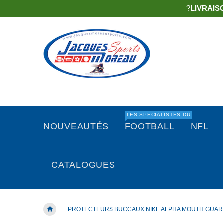
?
LIVRAIS
LES SPÉCIALISTES DU
NOUVEAUTÉS
FOOTBALL
NFL
CATALOGUES
PROTECTEURS BUCCAUX NIKE ALPHA MOUTH GUARD