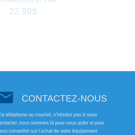
S/HURDLES PQT. 2 6IN.
22.99$
CONTACTEZ-NOUS
ia téléphone ou courriel, n'hésitez pas à nous
ontacter, nous sommes là pour vous aider et pour
ous conseiller sur l'achat de votre équipement