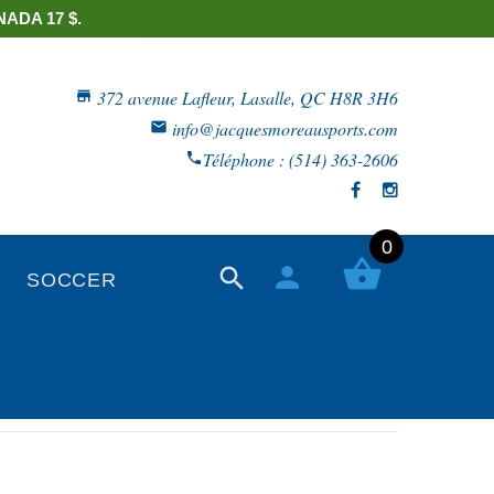
ADA 17 $.
372 avenue Lafleur, Lasalle, QC H8R 3H6
info@jacquesmoreausports.com
Téléphone : (514) 363-2606
0
SOCCER