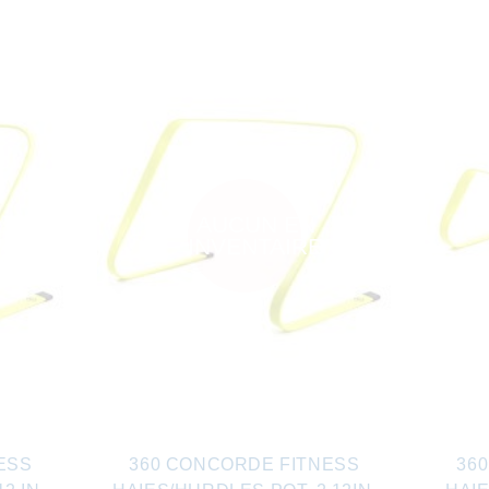
AUCUN EN
INVENTAIRE
ESS
360 CONCORDE FITNESS
36