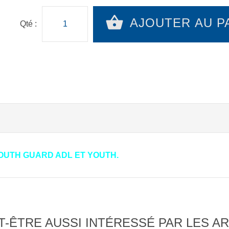
AJOUTER AU P
Qté :
UTH GUARD ADL ET YOUTH.
-ÊTRE AUSSI INTÉRESSÉ PAR LES AR