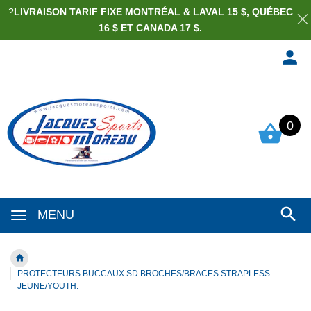
?
LIVRAISON TARIF FIXE MONTRÉAL & LAVAL 15 $, QUÉBEC
16 $ ET CANADA 17 $.
0
MENU
PROTECTEURS BUCCAUX SD BROCHES/BRACES STRAPLESS
JEUNE/YOUTH.