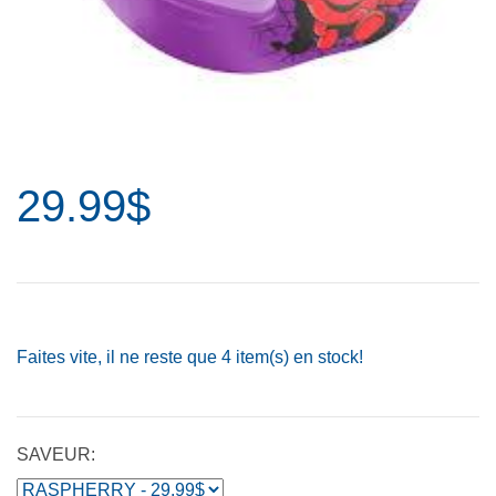
29.99$
Faites vite, il ne reste que
4
item(s) en stock!
SAVEUR: