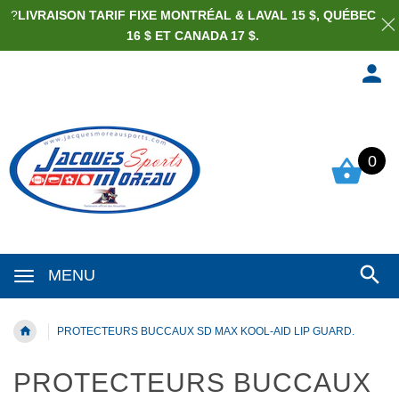
?
LIVRAISON TARIF FIXE MONTRÉAL & LAVAL 15 $, QUÉBEC
16 $ ET CANADA 17 $.
0
MENU
PROTECTEURS BUCCAUX SD MAX KOOL-AID LIP GUARD.
PROTECTEURS BUCCAUX