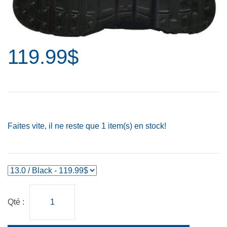
119.99$
Faites vite, il ne reste que
1
item(s) en stock!
Qté :