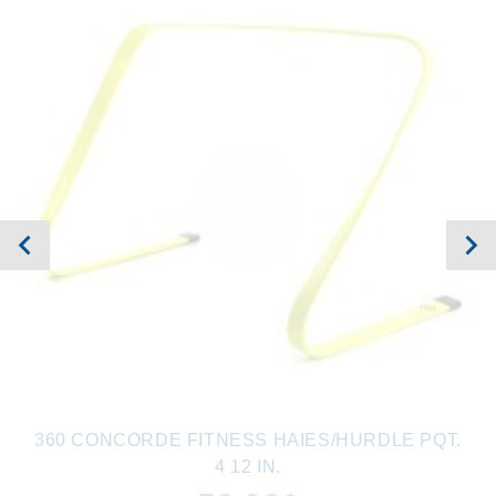
AUCUN EN
INVENTAIRE
360 CONCORDE FITNESS HAIES/HURDLE PQT.
4 12 IN.