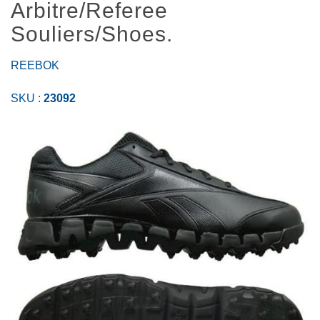
Arbitre/Referee
Souliers/Shoes.
REEBOK
SKU :
23092