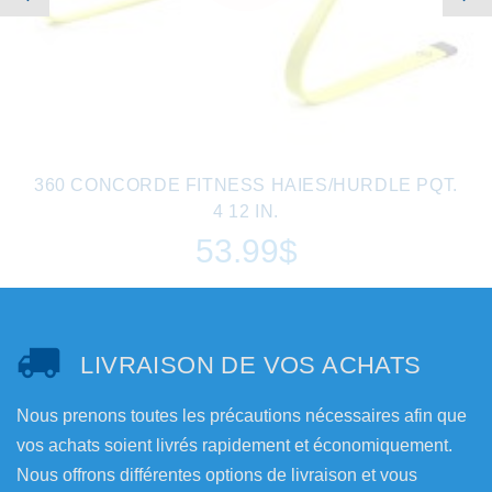
360 CONCORDE FITNESS HAIES/HURDLE PQT.
4 12 IN.
53.99$
LIVRAISON DE VOS ACHATS
Nous prenons toutes les précautions nécessaires afin que
vos achats soient livrés rapidement et économiquement.
Nous offrons différentes options de livraison et vous