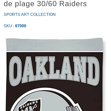
de plage 30/60 Raiders
SPORTS ART COLLECTION
SKU :
67000