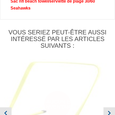
Sac nfl beach towel/serviette de plage 30/60
Seahawks
VOUS SERIEZ PEUT-ÊTRE AUSSI
INTÉRESSÉ PAR LES ARTICLES
SUIVANTS :
AUCUN EN
INVENTAIRE