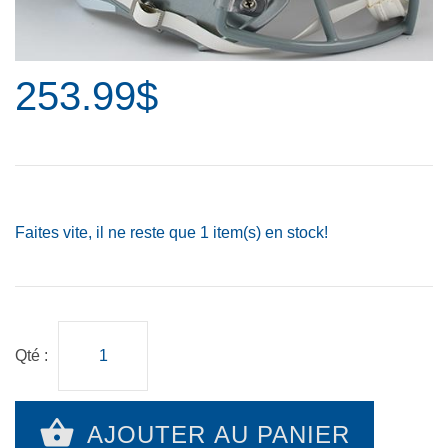
253.99$
Faites vite, il ne reste que
1
item(s) en stock!
Qté :
AJOUTER AU PANIER