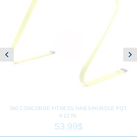
AUCUN EN
INVENTAIRE
360 CONCORDE FITNESS HAIES/HURDLE PQT.
4 12 IN.
53.99$