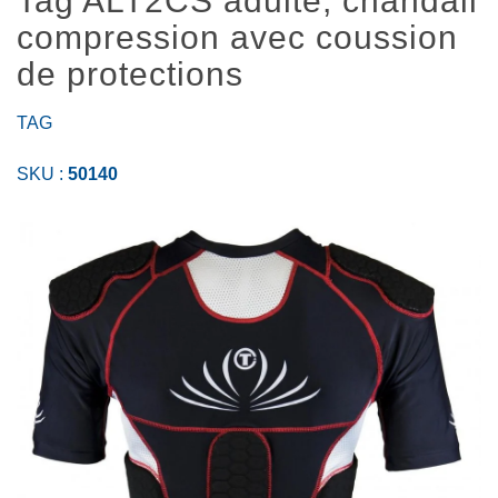
Tag ALT2CS adulte, chandail
compression avec coussion
de protections
TAG
SKU :
50140