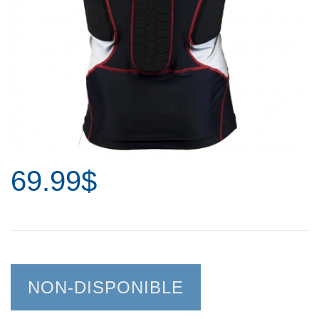
69.99$
NON-DISPONIBLE