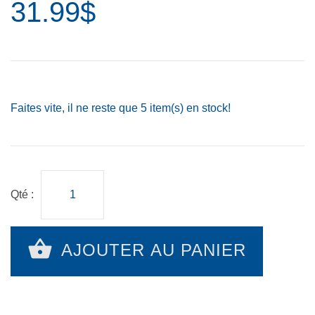
31.99$
Faites vite, il ne reste que
5
item(s) en stock!
Qté :
AJOUTER AU PANIER