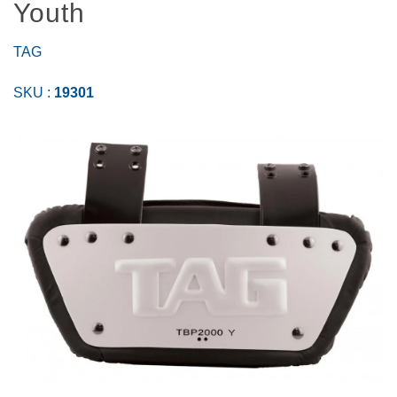
Youth
TAG
SKU :
19301