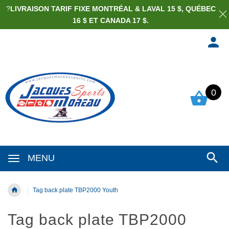
?
LIVRAISON TARIF FIXE MONTRÉAL & LAVAL 15 $, QUÉBEC
16 $ ET CANADA 17 $.
0
MENU
Tag back plate TBP2000 Youth
Tag back plate TBP2000