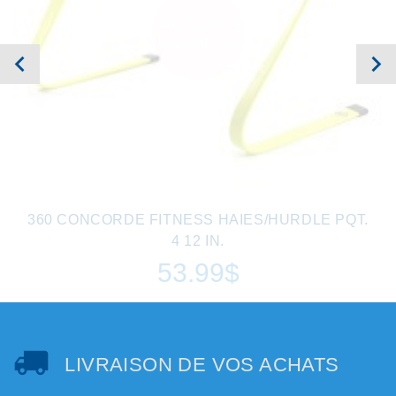
AUCUN EN
INVENTAIRE
360 CONCORDE FITNESS HAIES/HURDLE PQT.
4 12 IN.
53.99$
LIVRAISON DE VOS ACHATS