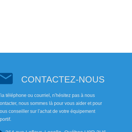
CONTACTEZ-NOUS
ia téléphone ou courriel, n'hésitez pas à nous
ontacter, nous sommes là pour vous aider et pour
ous conseiller sur l'achat de votre équipement
portif.