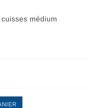
s cuisses médium
ANIER