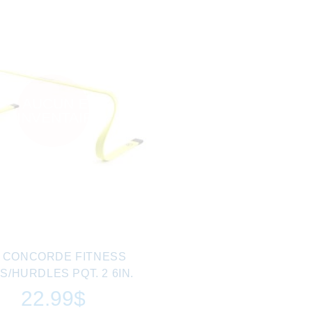
AUCUN EN
INVENTAIRE
0 CONCORDE FITNESS
S/HURDLES PQT. 2 6IN.
22.99$