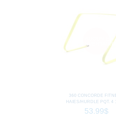
AUCUN EN
INVENTAIRE
360 CONCORDE FITN
HAIES/HURDLE PQT. 4 1
53.99$