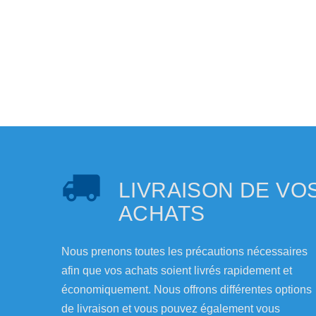
LIVRAISON DE VO
ACHATS
Nous prenons toutes les précautions nécessaires
afin que vos achats soient livrés rapidement et
économiquement. Nous offrons différentes options
de livraison et vous pouvez également vous