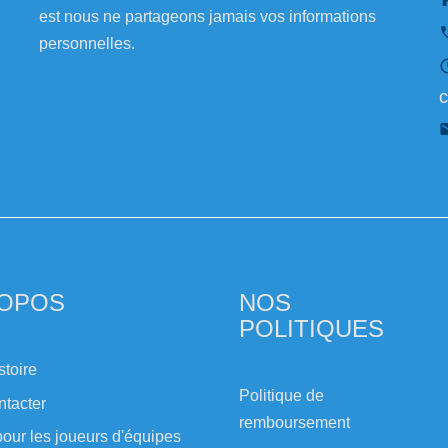
est nous ne partageons jamais vos informations
personnelles.
c
ROPOS
NOS
POLITIQUES
stoire
Politique de
ntacter
remboursement
our les joueurs d'équipes