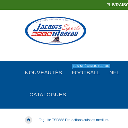
?
LIVRAIS
LES SPÉCIALISTES DU
NOUVEAUTÉS
FOOTBALL
NFL
CATALOGUES
Tag Lite TSF888 Protections cuisses médium