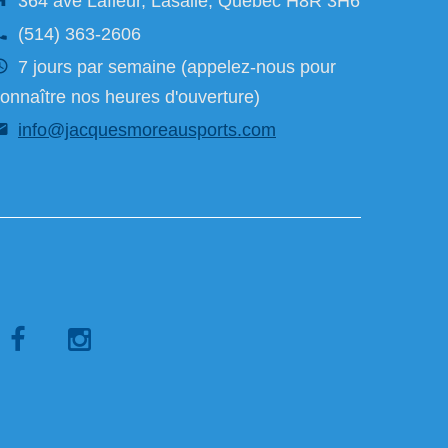
364 ave Lafleur, Lasalle, Québec H8R 3H6
(514) 363-2606
7 jours par semaine (appelez-nous pour
onnaître nos heures d'ouverture)
info@jacquesmoreausports.com