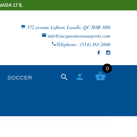
ADA 17 $.
372 avenue Lafleur, Lasalle, QC H8R 3H6
info@jacquesmoreausports.com
Téléphone : (514) 363-2606
0
SOCCER