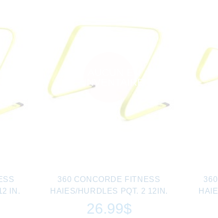
AUCUN EN
INVENTAIRE
ESS
360 CONCORDE FITNESS
36
2 IN.
HAIES/HURDLES PQT. 2 12IN.
HAIE
26.99$