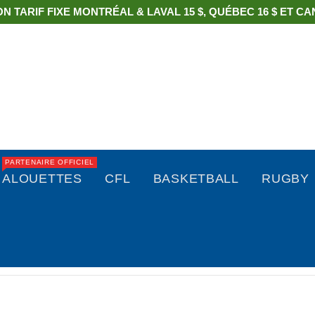
ON TARIF FIXE MONTRÉAL & LAVAL 15 $, QUÉBEC 16 $ ET CAN
PARTENAIRE OFFICIEL
ALOUETTES
CFL
BASKETBALL
RUGBY