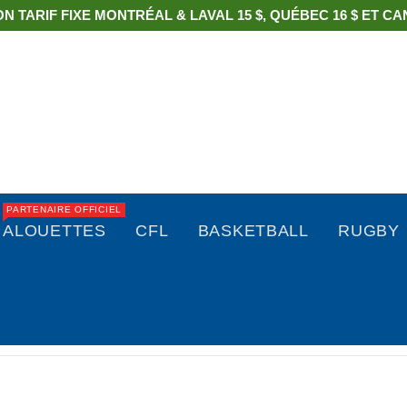
ON TARIF FIXE MONTRÉAL & LAVAL 15 $, QUÉBEC 16 $ ET CAN
PARTENAIRE OFFICIEL
ALOUETTES
CFL
BASKETBALL
RUGBY