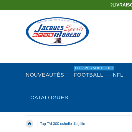
?
LIVRAIS
LES SPÉCIALISTES DU
NOUVEAUTÉS
FOOTBALL
NFL
CATALOGUES
Tag TAL300 échelle d'agilité