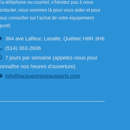
ia téléphone ou courriel, n'hésitez pas à nous
ontacter, nous sommes là pour vous aider et pour
ous conseiller sur l'achat de votre équipement
portif.
364 ave Lafleur, Lasalle, Québec H8R 3H6
(514) 363-2606
7 jours par semaine (appelez-nous pour
onnaître nos heures d'ouverture)
info@jacquesmoreausports.com