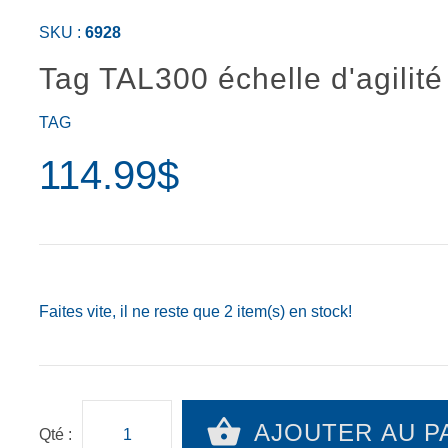
SKU :
6928
Tag TAL300 échelle d'agilité
TAG
114.99$
Faites vite, il ne reste que
2
item(s) en stock!
AJOUTER AU P
Qté :