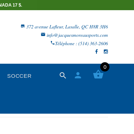
ADA 17 $.
372 avenue Lafleur, Lasalle, QC H8R 3H6
info@jacquesmoreausports.com
Téléphone : (514) 363-2606
0
SOCCER