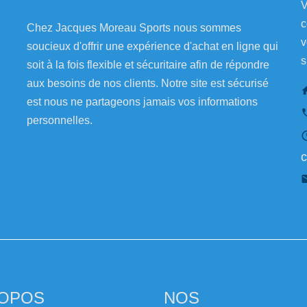
V
c
Chez Jacques Moreau Sports nous sommes
v
soucieux d'offrir une expérience d'achat en ligne qui
s
soit à la fois flexible et sécuritaire afin de répondre
aux besoins de nos clients. Notre site est sécurisé
est nous ne partageons jamais vos informations
personnelles.
c
ROPOS
NOS