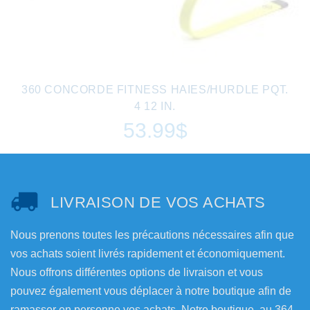
360 CONCORDE FITNESS HAIES/HURDLE PQT.
4 12 IN.
53.99$
LIVRAISON DE VOS ACHATS
Nous prenons toutes les précautions nécessaires afin que
vos achats soient livrés rapidement et économiquement.
Nous offrons différentes options de livraison et vous
pouvez également vous déplacer à notre boutique afin de
ramasser en personne vos achats. Notre boutique, au 364