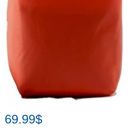
69.99$