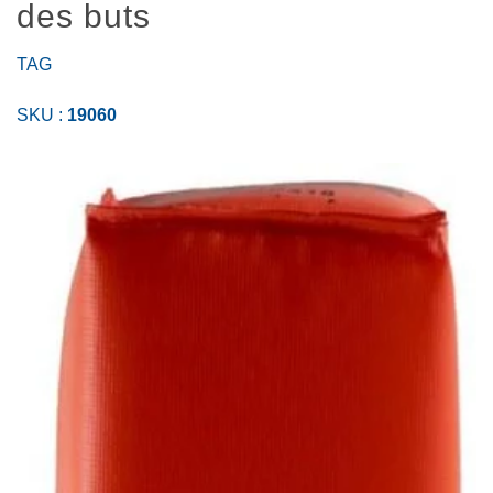
des buts
TAG
SKU :
19060