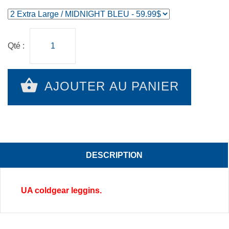
Qté :
AJOUTER AU PANIER
DESCRIPTION
UA coldgear leggins.