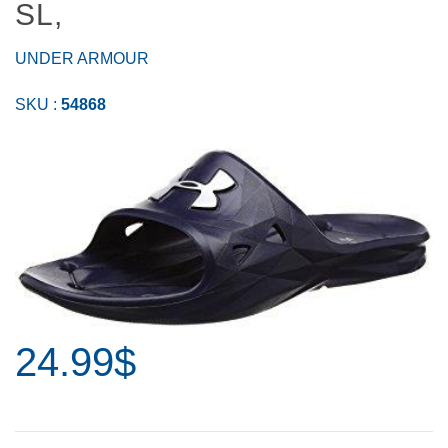
SL,
UNDER ARMOUR
SKU :
54868
24.99$