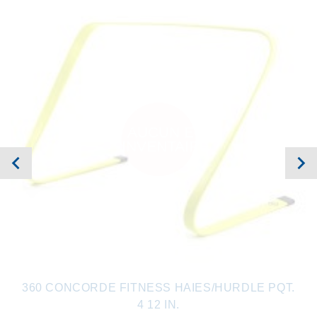
AUCUN EN
INVENTAIRE
360 CONCORDE FITNESS HAIES/HURDLE PQT.
4 12 IN.