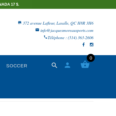
ADA 17 $.
372 avenue Lafleur, Lasalle, QC H8R 3H6
info@jacquesmoreausports.com
Téléphone : (514) 363-2606
0
SOCCER