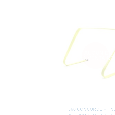
AUCUN EN
INVENTAIRE
360 CONCORDE FITN