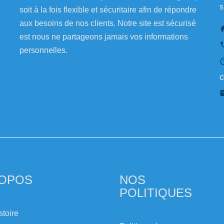
s
soit à la fois flexible et sécuritaire afin de répondre
aux besoins de nos clients. Notre site est sécurisé
est nous ne partageons jamais vos informations
personnelles.
c
ROPOS
NOS
POLITIQUES
stoire