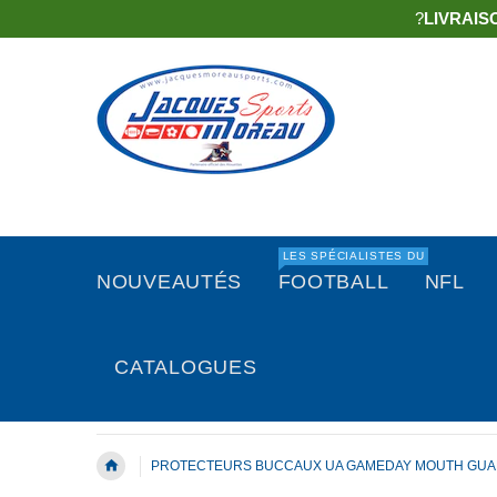
?
LIVRAIS
LES SPÉCIALISTES DU
NOUVEAUTÉS
FOOTBALL
NFL
CATALOGUES
PROTECTEURS BUCCAUX UA GAMEDAY MOUTH GUAR