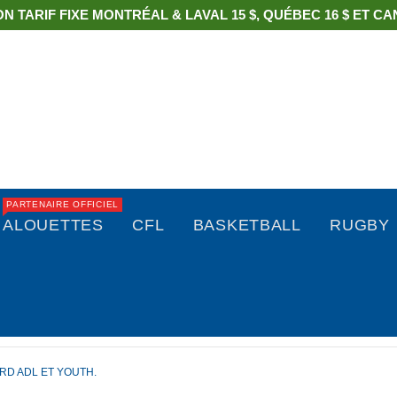
ON TARIF FIXE MONTRÉAL & LAVAL 15 $, QUÉBEC 16 $ ET CAN
PARTENAIRE OFFICIEL
ALOUETTES
CFL
BASKETBALL
RUGBY
D ADL ET YOUTH.