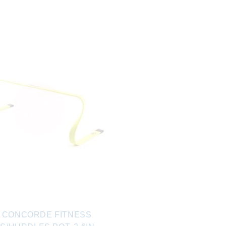
AUCUN EN
INVENTAIRE
0 CONCORDE FITNESS