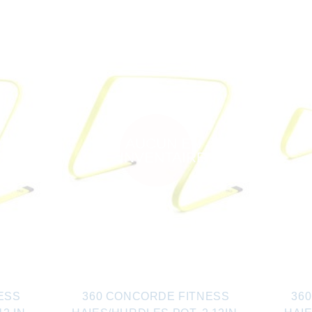
AUCUN EN
INVENTAIRE
ESS
360 CONCORDE FITNESS
36