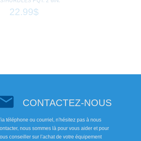
S/HURDLES PQT. 2 6IN.
22.99$
CONTACTEZ-NOUS
ia téléphone ou courriel, n'hésitez pas à nous
ontacter, nous sommes là pour vous aider et pour
ous conseiller sur l'achat de votre équipement