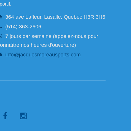
portif.
364 ave Lafleur, Lasalle, Québec H8R 3H6
(514) 363-2606
7 jours par semaine (appelez-nous pour
onnaître nos heures d'ouverture)
info@jacquesmoreausports.com