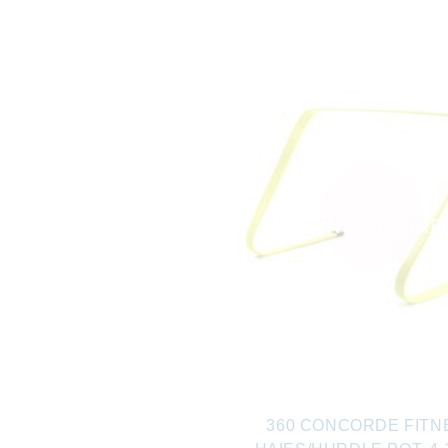
AUCUN EN
INVENTAIRE
360 CONCORDE FITN