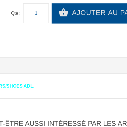
AJOUTER AU P
Qté :
RS/SHOES ADL.
-ÊTRE AUSSI INTÉRESSÉ PAR LES AR