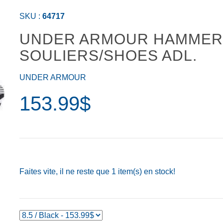
SKU :
64717
UNDER ARMOUR HAMMER 
SOULIERS/SHOES ADL.
UNDER ARMOUR
153.99$
Faites vite, il ne reste que
1
item(s) en stock!