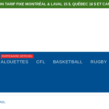
ON TARIF FIXE MONTRÉAL & LAVAL 15 $, QUÉBEC 16 $ ET CAN
PARTENAIRE OFFICIEL
ALOUETTES
CFL
BASKETBALL
RUGBY
ADL.