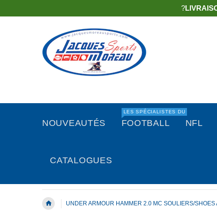
?
LIVRAIS
LES SPÉCIALISTES DU
NOUVEAUTÉS
FOOTBALL
NFL
CATALOGUES
UNDER ARMOUR HAMMER 2.0 MC SOULIERS/SHOES 