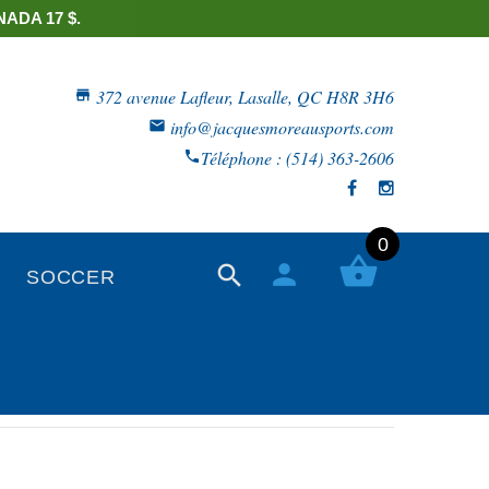
ADA 17 $.
372 avenue Lafleur, Lasalle, QC H8R 3H6
info@jacquesmoreausports.com
Téléphone : (514) 363-2606
0
SOCCER