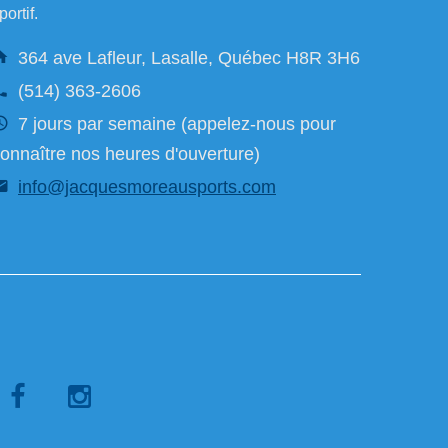
portif.
364 ave Lafleur, Lasalle, Québec H8R 3H6
(514) 363-2606
7 jours par semaine (appelez-nous pour
onnaître nos heures d'ouverture)
info@jacquesmoreausports.com