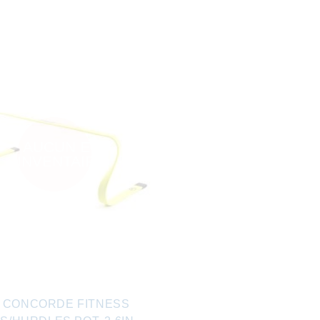
AUCUN EN
INVENTAIRE
0 CONCORDE FITNESS