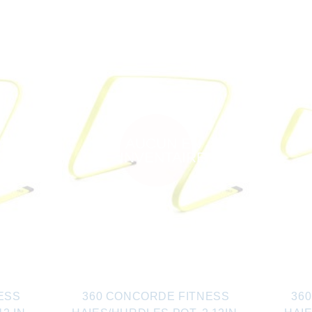
AUCUN EN
INVENTAIRE
ESS
360 CONCORDE FITNESS
36