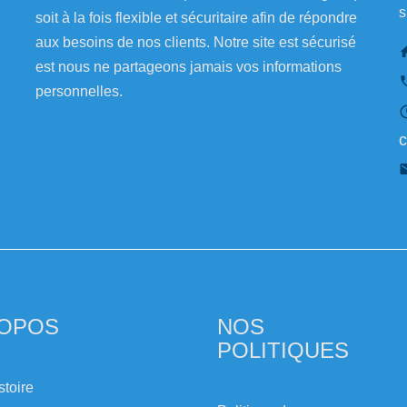
s
soit à la fois flexible et sécuritaire afin de répondre
aux besoins de nos clients. Notre site est sécurisé
est nous ne partageons jamais vos informations
personnelles.
c
ROPOS
NOS
POLITIQUES
stoire