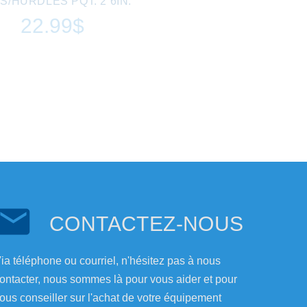
S/HURDLES PQT. 2 6IN.
22.99$
CONTACTEZ-NOUS
ia téléphone ou courriel, n'hésitez pas à nous
ontacter, nous sommes là pour vous aider et pour
ous conseiller sur l'achat de votre équipement