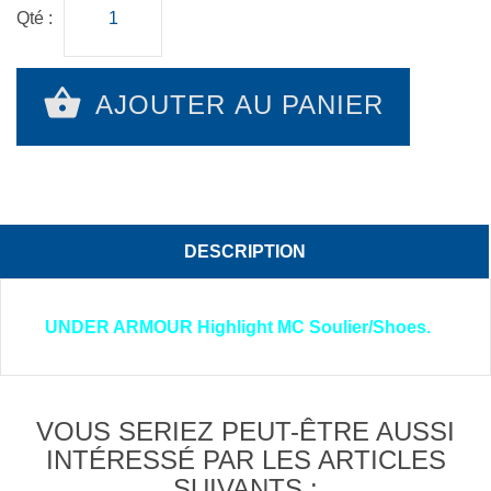
Qté :
AJOUTER AU PANIER
DESCRIPTION
UNDER ARMOUR Highlight MC Soulier/Shoes.
VOUS SERIEZ PEUT-ÊTRE AUSSI
INTÉRESSÉ PAR LES ARTICLES
SUIVANTS :