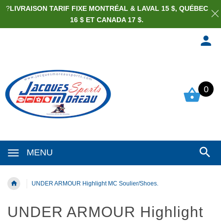
?
LIVRAISON TARIF FIXE MONTRÉAL & LAVAL 15 $, QUÉBEC
16 $ ET CANADA 17 $.
0
MENU
UNDER ARMOUR Highlight MC Soulier/Shoes.
UNDER ARMOUR Highlight