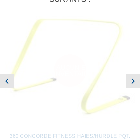
AUCUN EN
INVENTAIRE
360 CONCORDE FITNESS HAIES/HURDLE PQT.