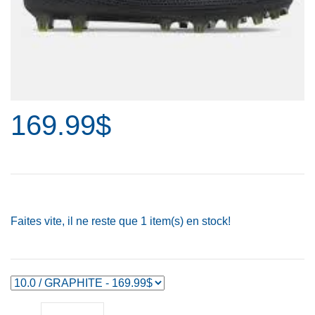
169.99$
Faites vite, il ne reste que
1
item(s) en stock!