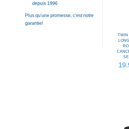
depuis 1996
Plus qu'une promesse, c'est notre
garantie!
TWIN 
LONG
RO
CANC
SE
19.