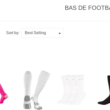
BAS DE FOOTB
Sort by:
OUT OF
STOCK