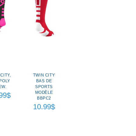
CITY,
TWIN CITY
POLY
BAS DE
EW.
SPORTS
MODÈLE
99$
BBPC2
10.99$