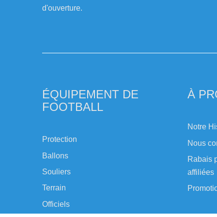
d'ouverture.
ÉQUIPEMENT DE
À P
FOOTBALL
Notre Hi
Protection
Nous co
Ballons
Rabais p
Souliers
affiliées
Terrain
Promoti
Officiels