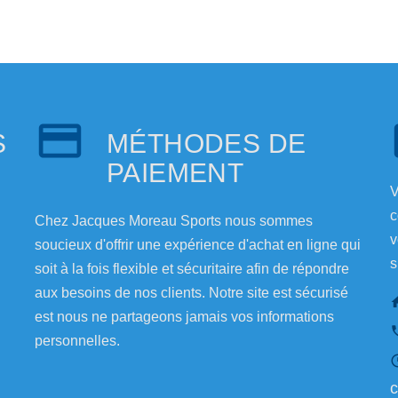
S
MÉTHODES DE
PAIEMENT
V
c
Chez Jacques Moreau Sports nous sommes
v
soucieux d'offrir une expérience d'achat en ligne qui
s
soit à la fois flexible et sécuritaire afin de répondre
aux besoins de nos clients. Notre site est sécurisé
est nous ne partageons jamais vos informations
personnelles.
c