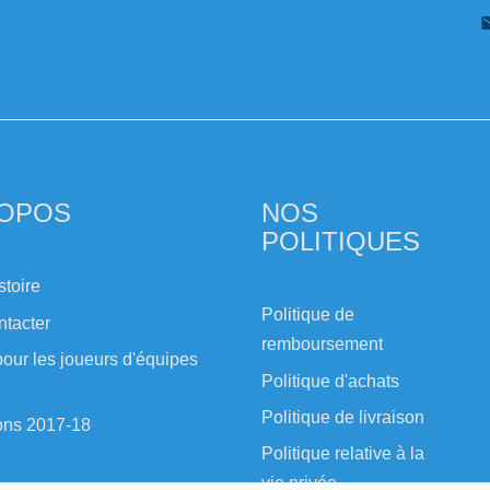
ROPOS
NOS
POLITIQUES
stoire
Politique de
ntacter
remboursement
our les joueurs d'équipes
Politique d'achats
Politique de livraison
ons 2017-18
Politique relative à la
vie privée