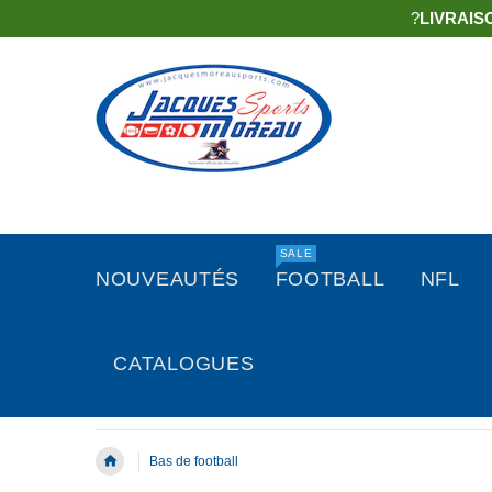
?
LIVRAIS
SALE
NOUVEAUTÉS
FOOTBALL
NFL
CATALOGUES
Bas de football