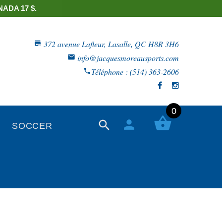
ADA 17 $.
372 avenue Lafleur, Lasalle, QC H8R 3H6
info@jacquesmoreausports.com
Téléphone : (514) 363-2606
0
SOCCER