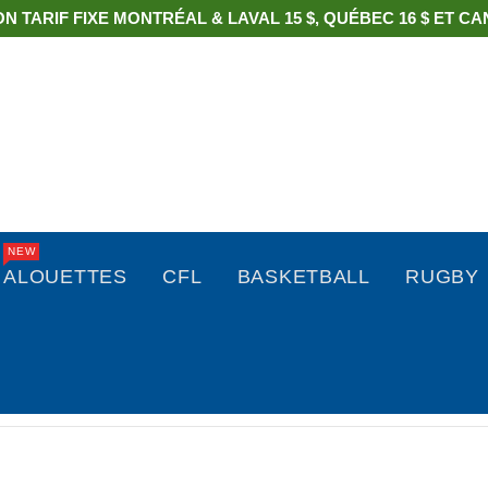
ON TARIF FIXE MONTRÉAL & LAVAL 15 $, QUÉBEC 16 $ ET CAN
NEW
ALOUETTES
CFL
BASKETBALL
RUGBY