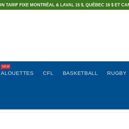
ON TARIF FIXE MONTRÉAL & LAVAL 15 $, QUÉBEC 16 $ ET CAN
NEW
ALOUETTES
CFL
BASKETBALL
RUGBY