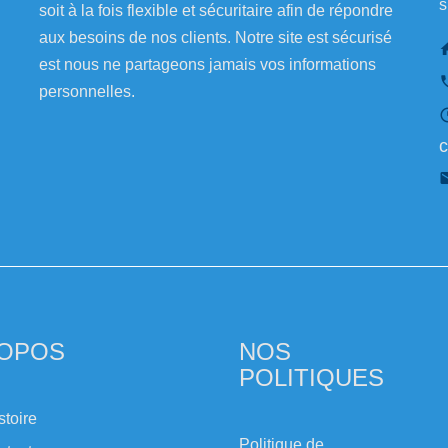
s
soit à la fois flexible et sécuritaire afin de répondre
aux besoins de nos clients. Notre site est sécurisé
est nous ne partageons jamais vos informations
personnelles.
c
ROPOS
NOS
POLITIQUES
stoire
Politique de