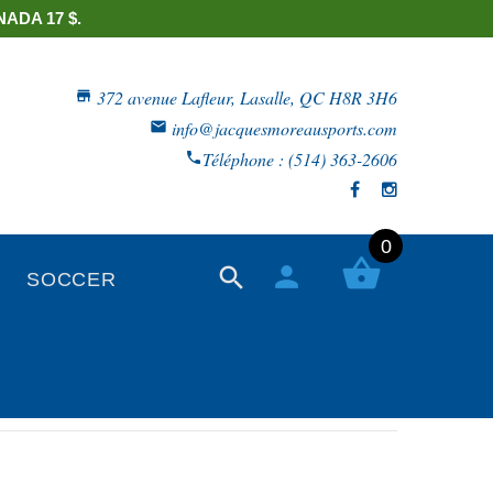
ADA 17 $.
372 avenue Lafleur, Lasalle, QC H8R 3H6
info@jacquesmoreausports.com
Téléphone : (514) 363-2606
0
SOCCER