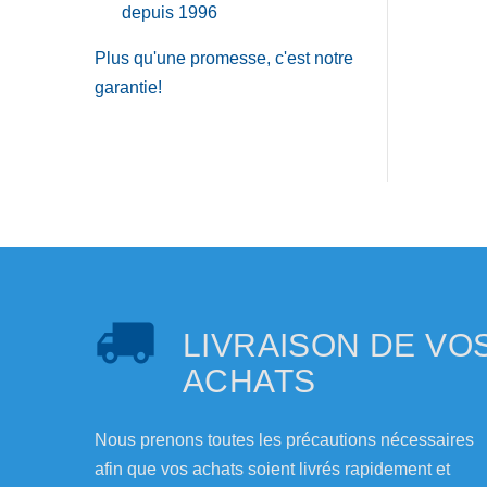
depuis 1996
Plus qu'une promesse, c'est notre
garantie!
LIVRAISON DE VO
ACHATS
Nous prenons toutes les précautions nécessaires
afin que vos achats soient livrés rapidement et