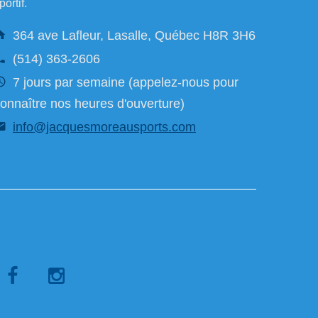
portif.
364 ave Lafleur, Lasalle, Québec H8R 3H6
(514) 363-2606
7 jours par semaine (appelez-nous pour
onnaître nos heures d'ouverture)
info@jacquesmoreausports.com