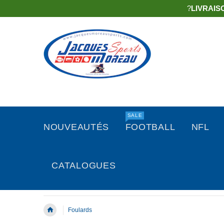
?
LIVRAIS
SALE
NOUVEAUTÉS
FOOTBALL
NFL
CATALOGUES
Foulards