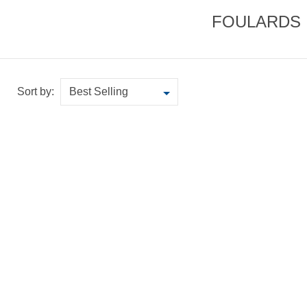
FOULARDS
Sort by: