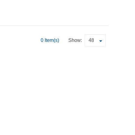
0 Item(s)
Show: